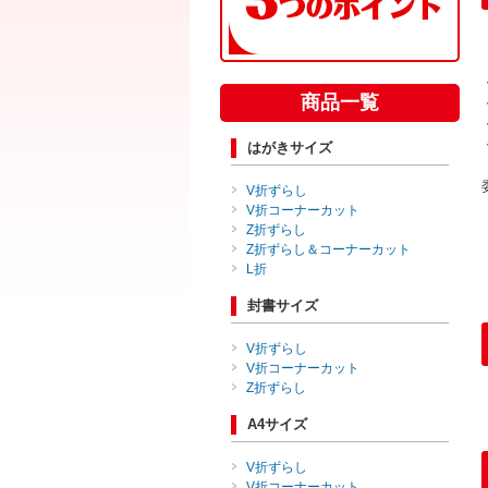
商品一覧
はがきサイズ
V折ずらし
V折コーナーカット
Z折ずらし
Z折ずらし＆コーナーカット
L折
封書サイズ
V折ずらし
V折コーナーカット
Z折ずらし
A4サイズ
V折ずらし
V折コーナーカット