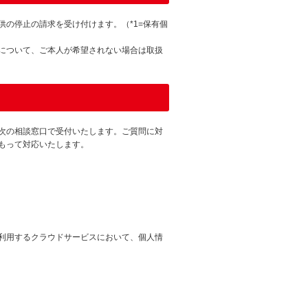
の停止の請求を受け付けます。（*1=保有個
について、ご本人が希望されない場合は取扱
次の相談窓口で受付いたします。ご質問に対
もって対応いたします。
利用するクラウドサービスにおいて、個人情