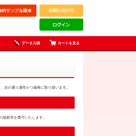
データ入稿
カートを見る
て、次の通り適性かつ厳格に取り扱います。
の規範等を遵守いたします。