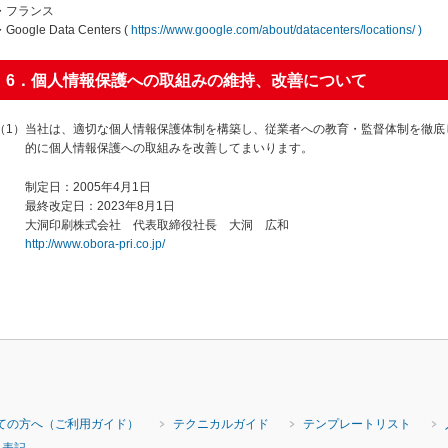
・フランス
・Google Data Centers (
https://www.google.com/about/datacenters/locations/ )
6．個人情報保護への取組みの維持、改善について
（1）当社は、適切な個人情報保護体制を構築し、従業者への教育・監督体制を徹底
的に個人情報保護への取組みを改善してまいります。
制定日：2005年4月1日
最終改定日：2023年8月1日
大洞印刷株式会社 代表取締役社長 大洞 広和
http://www.obora-pri.co.jp/
ての方へ（ご利用ガイド）
テクニカルガイド
テンプレートリスト