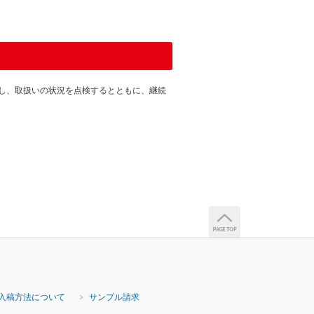
し、取扱いの状況を点検するとともに、継続
入稿方法について
サンプル請求