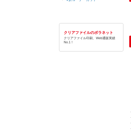
クリアファイルのボラネット
クリアファイル印刷、Web通販実績
No.1！